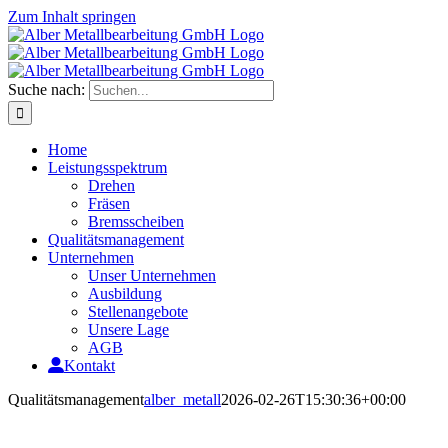
Zum Inhalt springen
Suche nach:
Home
Leistungsspektrum
Drehen
Fräsen
Bremsscheiben
Qualitätsmanagement
Unternehmen
Unser Unternehmen
Ausbildung
Stellenangebote
Unsere Lage
AGB
Kontakt
Qualitätsmanagement
alber_metall
2026-02-26T15:30:36+00:00
DREHEREI