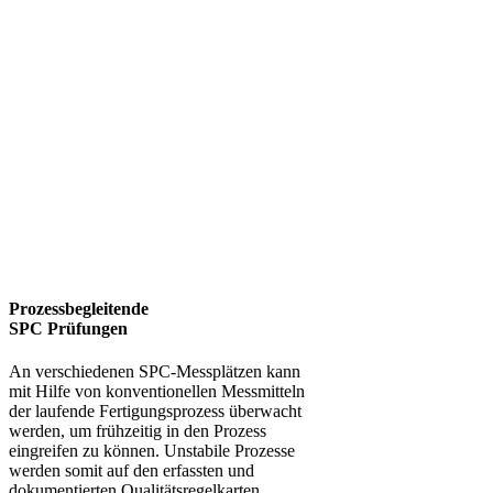
Qualitä
bewusst
Prozessbegleitende
SPC Prüfungen
An verschiedenen SPC-Messplätzen kann
mit Hilfe von konventionellen Messmitteln
der laufende Fertigungsprozess überwacht
werden, um frühzeitig in den Prozess
eingreifen zu können. Unstabile Prozesse
werden somit auf den erfassten und
dokumentierten Qualitätsregelkarten