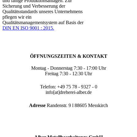
und fähige Produktionsanlagen. Zur
Sicherung und Verbesserung der
Qualitätsstandards unseres Unternehmens
pflegen wir ein
Qualitätsmanagementsystem auf Basis der
DIN EN ISO 9001 : 2015.
ÖFFNUNGSZEITEN & KONTAKT
Montag - Donnerstag 7:30 - 17:00 Uhr
Freitag 7:30 - 12:30 Uhr
Telefon: +49 75 78 - 9327 - 0
info[at]dreherei-alber.de
Adresse
Randenstr. 9 l 88605 Messkirch